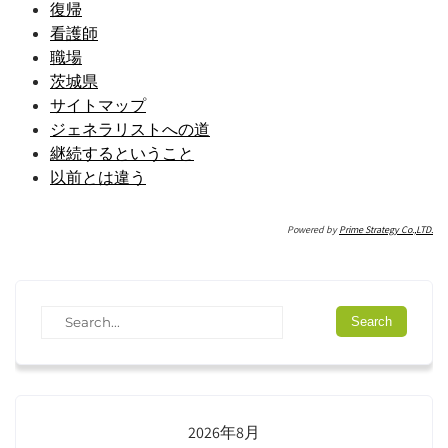
復帰
看護師
職場
茨城県
サイトマップ
ジェネラリストへの道
継続するということ
以前とは違う
Powered by
Prime Strategy Co.,LTD.
2026年8月