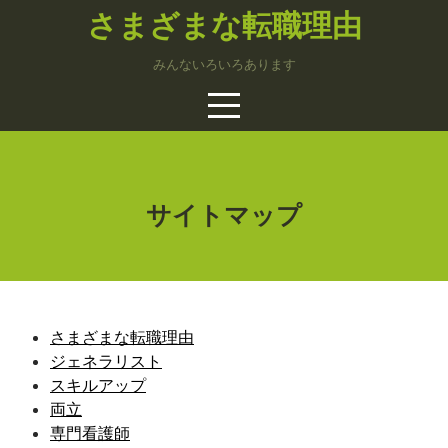
Skip
さまざまな転職理由
to
content
みんないろいろあります
サイトマップ
さまざまな転職理由
ジェネラリスト
スキルアップ
両立
専門看護師